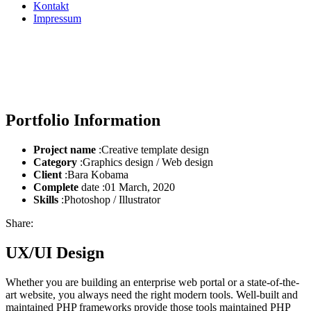
Kontakt
Impressum
Home
UX/UI Design
Portfolio Information
Project name
:Creative template design
Category
:Graphics design / Web design
Client
:Bara Kobama
Complete
date :01 March, 2020
Skills
:Photoshop / Illustrator
Share:
UX/UI Design
Whether you are building an enterprise web portal or a state-of-the-
art website, you always need the right modern tools. Well-built and
maintained PHP frameworks provide those tools maintained PHP